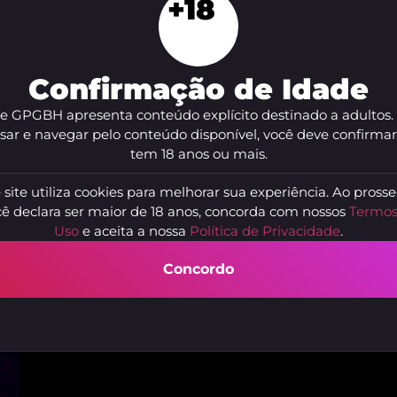
+18
Confirmação de Idade
te GPGBH apresenta conteúdo explícito destinado a adultos.
sar e navegar pelo conteúdo disponível, você deve confirma
Camylla Wasconcelos
J
tem 18 anos ou mais.
Belo Horizonte - MG
B
 site utiliza cookies para melhorar sua experiência. Ao prosse
ê declara ser maior de 18 anos, concorda com nossos
Termos
Uso
e aceita a nossa
Política de Privacidade
.
Concordo