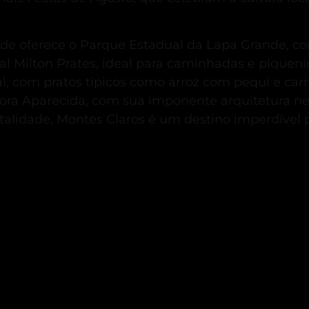
ade oferece o Parque Estadual da Lapa Grande, co
l Milton Prates, ideal para caminhadas e piqueni
ocal, com pratos típicos como arroz com pequi e ca
ora Aparecida, com sua imponente arquitetura ne
italidade, Montes Claros é um destino imperdível 