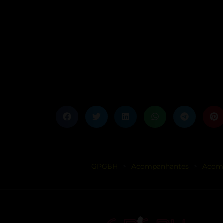
GPGBH
Acompanhantes
Acomp
>
>