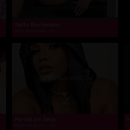
Satto Burllesque
Belo Horizonte - MG
Pérola De Sena
M
Belo Horizonte - MG
G