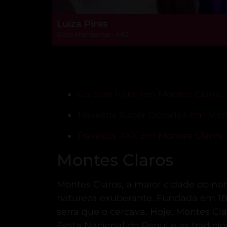
Luíza Pires
Belo Horizonte - MG
Garotas trans em Montes Claros
Travestis Super Dotadas Em Mon
Travestis XXX Em Montes Claros
Montes Claros
Montes Claros, a maior cidade do nor
natureza exuberante.
Fundada em 183
serra que o cercava.
Hoje, Montes Cla
Festa Nacional do Pequi e as tradici