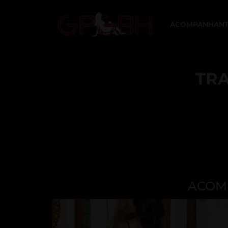
ACOMPANHANT
TRA
ACOMP