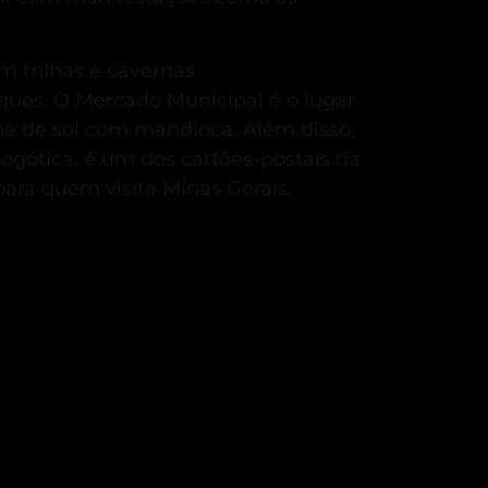
m trilhas e cavernas
ques.
O Mercado Municipal é o lugar
rne de sol com mandioca.
Além disso,
ogótica, é um dos cartões-postais da
para quem visita Minas Gerais.