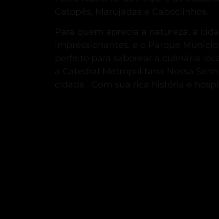
Catopês, Marujadas e Caboclinhos
.
Para quem aprecia a natureza, a cid
impressionantes, e o Parque Municipa
perfeito para saborear a culinária l
a Catedral Metropolitana Nossa Senh
cidade
.
Com sua rica história e hosp