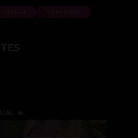
ANUNCIE
MINHA CONTA
TES
UAL 🔥