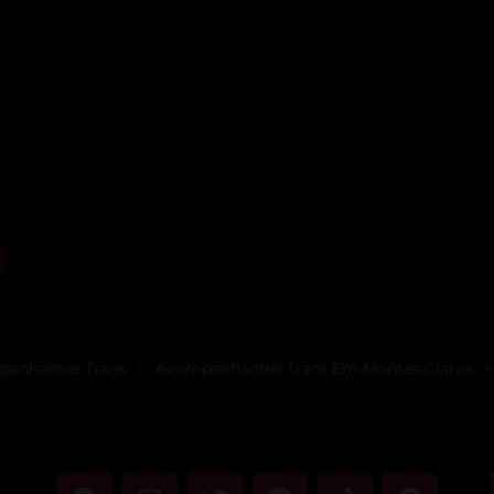
anhantes Trans
Acompanhantes Trans Em Montes Claros
>
>