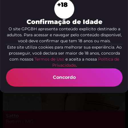
+18
Rainha Gio
São Pedro, Belo Horizonte - MG
Confirmação de Idade
O site GPGBH apresenta conteúdo explícito destinado a
adultos. Para acessar e navegar pelo conteúdo disponível,
você deve confirmar que tem 18 anos ou mais.
Este site utiliza cookies para melhorar sua experiência. Ao
prosseguir, você declara ser maior de 18 anos, concorda
com nossos
Termos de Uso
e aceita a nossa
Política de
Privacidade
.
Concordo
Satto
Betim - MG