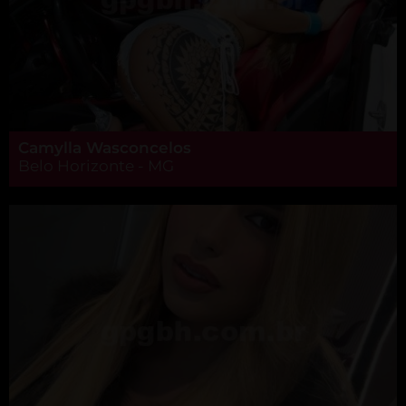
Camylla Wasconcelos
Belo Horizonte - MG