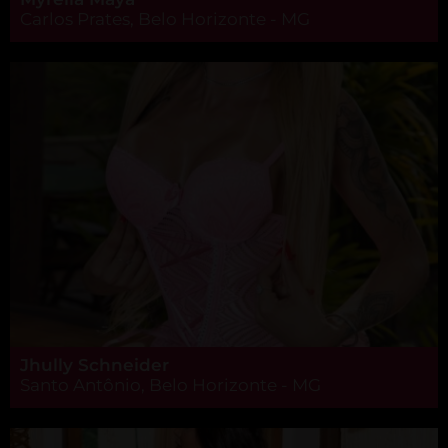
Carlos Prates, Belo Horizonte - MG
Jhully Schneider
Santo Antônio, Belo Horizonte - MG