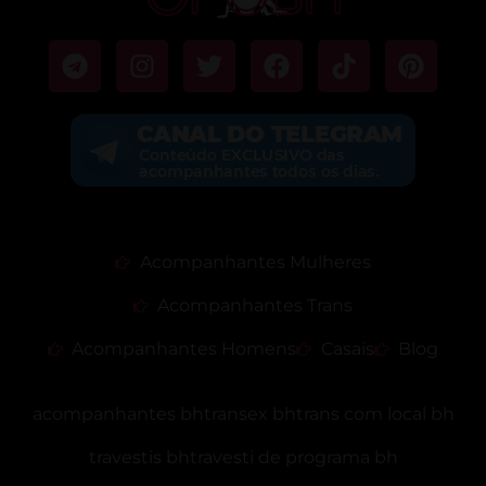
Acompanhantes Mulheres
Acompanhantes Trans
Acompanhantes Homens
Casais
Blog
acompanhantes bh
transex bh
trans com local bh
travestis bh
travesti de programa bh