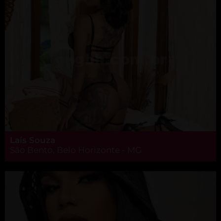
Laís Souza
São Bento, Belo Horizonte - MG