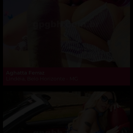
Aghatta Ferraz
Lindéia, Belo Horizonte - MG