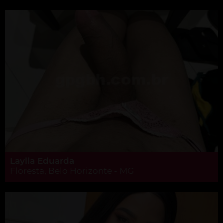
Laylla Eduarda
Floresta, Belo Horizonte - MG