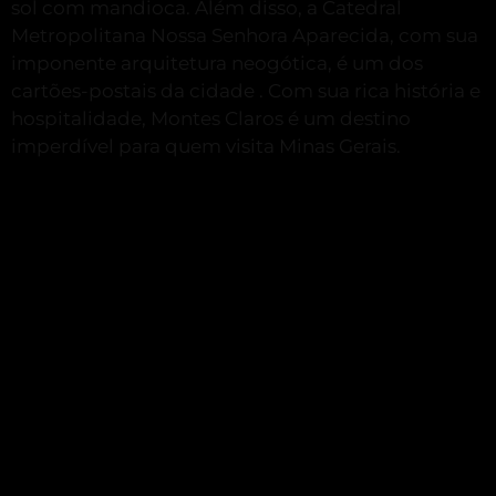
sol com mandioca.
Além disso, a Catedral
Metropolitana Nossa Senhora Aparecida, com sua
imponente arquitetura neogótica, é um dos
cartões-postais da cidade
.
Com sua rica história e
hospitalidade, Montes Claros é um destino
imperdível para quem visita Minas Gerais.