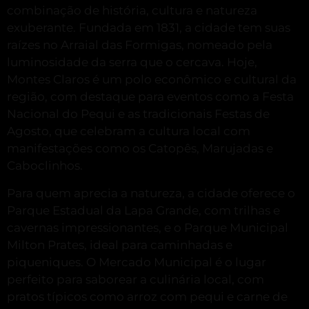
combinação de história, cultura e natureza
exuberante.
Fundada em 1831, a cidade tem suas
raízes no Arraial das Formigas, nomeado pela
luminosidade da serra que o cercava.
Hoje,
Montes Claros é um polo econômico e cultural da
região, com destaque para eventos como a Festa
Nacional do Pequi e as tradicionais Festas de
Agosto, que celebram a cultura local com
manifestações como os Catopês, Marujadas e
Caboclinhos
.
Para quem aprecia a natureza, a cidade oferece o
Parque Estadual da Lapa Grande, com trilhas e
cavernas impressionantes, e o Parque Municipal
Milton Prates, ideal para caminhadas e
piqueniques.
O Mercado Municipal é o lugar
perfeito para saborear a culinária local, com
pratos típicos como arroz com pequi e carne de