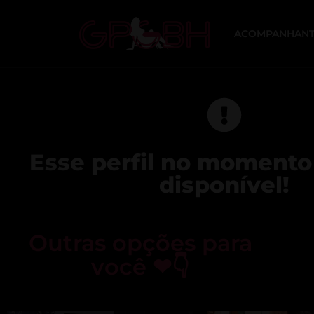
ACOMPANHANT
Esse perfil no momento
disponível!
Outras opções para
você ❤👇