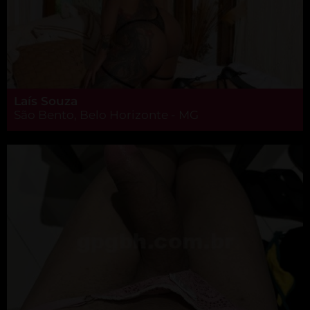
Laís Souza
São Bento, Belo Horizonte - MG