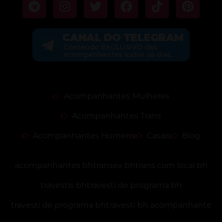
Acompanhantes Mulheres
Acompanhantes Trans
Acompanhantes Homens
Casais
Blog
acompanhantes bh
transex bh
trans com local bh
travestis bh
travesti de programa bh
travesti de programa bh
travesti bh acompanhante