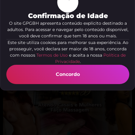
Confirmação de Idade
O site GPGBH apresenta conteúdo explícito destinado a
adultos. Para acessar e navegar pelo conteúdo disponível,
você deve confirmar que tem 18 anos ou mais.
Este site utiliza cookies para melhorar sua experiência. Ao
prosseguir, você declara ser maior de 18 anos, concorda
com nossos
Termos de Uso
e aceita a nossa
Política de
Rainha Gio
Privacidade
.
São Pedro, Belo Horizonte - MG
Concordo