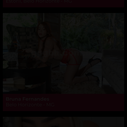
Estoril, Belo Horizonte - MG
Bruna Fernandes
Belo Horizonte - MG