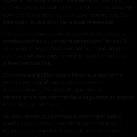
Agendamentos profissionais e serviços pontuais
podem ser encontrados em
Travesti de Programa BH
,
com opções de horários, pacotes e recomendações
para quem busca discrição e boas referências.
Para acompanhantes voltadas a encontros sociais,
receba convites ou combine saídas com
Travesti BH
acompanhante
, perfis que descrevem habilidades
para eventos, passeios e companhia elegante para
diferentes ocasiões.
Encontre avaliações, fotos e filtros que facilitam a
escolha entre profissionais da cidade em
Acompanhantes Travesti BH
, garantindo
transparência nas informações e segurança ao marcar
encontros presenciais.
Se procura serviços pontuais e bem organizados,
confira as opções de
Trans de Programa BH
, com
descrições de pacotes, tempo de atendimento e