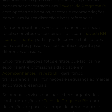
Agendamentos profissionais e serviços pontuais
podem ser encontrados em
Travesti de Programa BH
,
com opções de horários, pacotes e recomendações
para quem busca discrição e boas referências.
Para acompanhantes voltadas a encontros sociais,
receba convites ou combine saídas com
Travesti BH
acompanhante
, perfis que descrevem habilidades
para eventos, passeios e companhia elegante para
diferentes ocasiões.
Encontre avaliações, fotos e filtros que facilitam a
escolha entre profissionais da cidade em
Acompanhantes Travesti BH
, garantindo
transparência nas informações e segurança ao marcar
encontros presenciais.
Se procura serviços pontuais e bem organizados,
confira as opções de
Trans de Programa BH
, com
descrições de pacotes, tempo de atendimento e