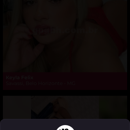
Keyla Felix
Savassi, Belo Horizonte - MG