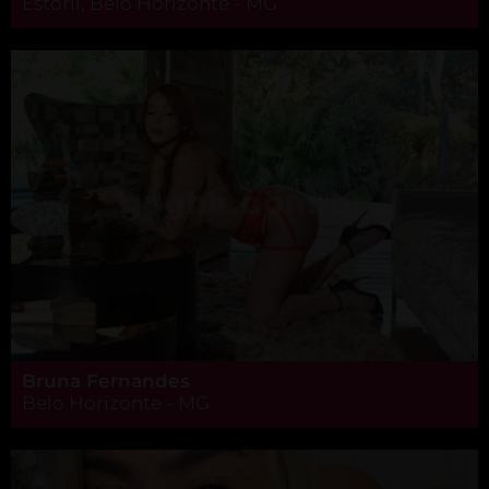
Estoril, Belo Horizonte - MG
Bruna Fernandes
Belo Horizonte - MG