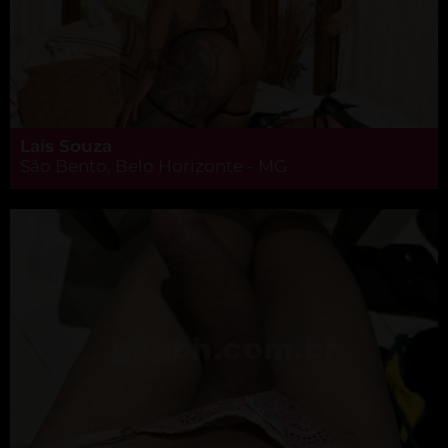
Laís Souza
São Bento, Belo Horizonte - MG