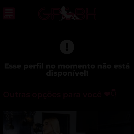
MENU
Esse perfil no momento não está
disponível!
Outras opções para você ❤👇