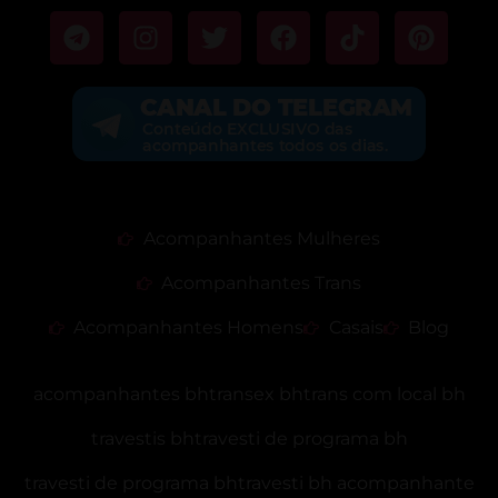
Acompanhantes Mulheres
Acompanhantes Trans
Acompanhantes Homens
Casais
Blog
acompanhantes bh
transex bh
trans com local bh
travestis bh
travesti de programa bh
travesti de programa bh
travesti bh acompanhante