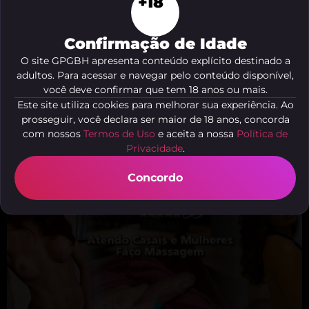
+18
Confirmação de Idade
O site GPGBH apresenta conteúdo explícito destinado a
adultos. Para acessar e navegar pelo conteúdo disponível,
você deve confirmar que tem 18 anos ou mais.
Este site utiliza cookies para melhorar sua experiência. Ao
prosseguir, você declara ser maior de 18 anos, concorda
Rainha Gio
com nossos
Termos de Uso
e aceita a nossa
Política de
São Pedro, Belo Horizonte - MG
Privacidade
.
Concordo