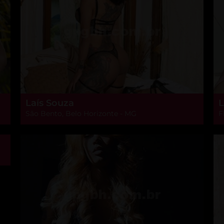
Laís Souza
L
São Bento, Belo Horizonte - MG
F