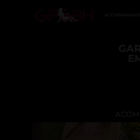
ACOMPANHANT
GAR
E
ACOMP