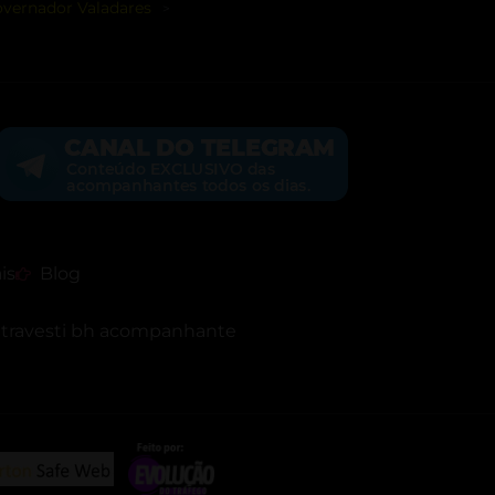
vernador Valadares
>
is
Blog
h
travesti bh acompanhante