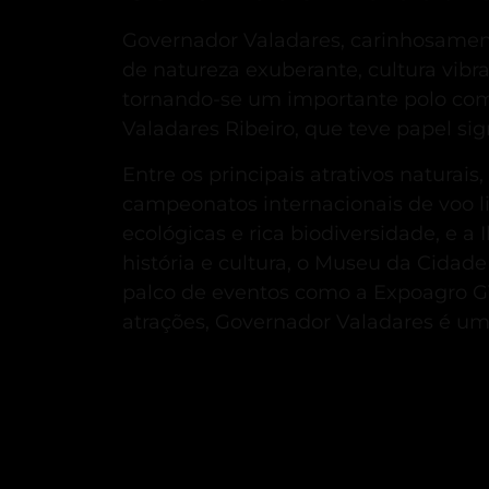
Governador Valadares, carinhosamen
de natureza exuberante, cultura vibran
tornando-se um importante polo comer
Valadares Ribeiro, que teve papel sign
Entre os principais atrativos naturais
campeonatos internacionais de voo li
ecológicas e rica biodiversidade, e a 
história e cultura, o Museu da Cidad
palco de eventos como a Expoagro GV,
atrações, Governador Valadares é um 