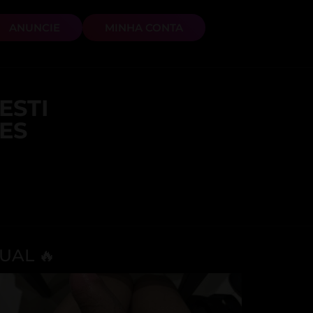
ANUNCIE
MINHA CONTA
ESTI
ES
UAL 🔥