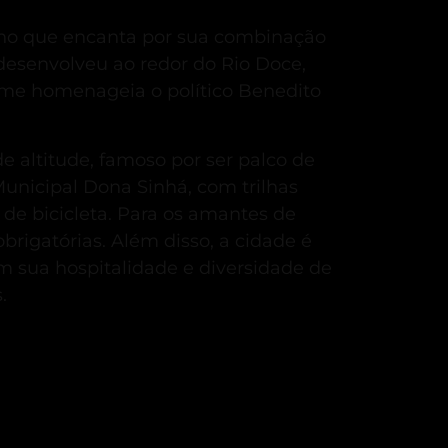
ino que encanta por sua combinação
desenvolveu ao redor do Rio Doce,
me homenageia o político Benedito
de altitude, famoso por ser palco de
unicipal Dona Sinhá, com trilhas
de bicicleta.
Para os amantes de
brigatórias.
Além disso, a cidade é
 sua hospitalidade e diversidade de
.