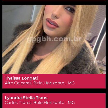
Thaíssa Longati
Alto Caiçaras, Belo Horizonte - MG
Lyandra Stella Trans
Carlos Prates, Belo Horizonte - MG