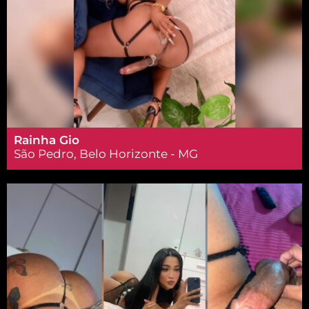
Rainha Gio
São Pedro, Belo Horizonte - MG