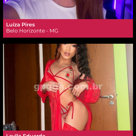
Luíza Pires
Belo Horizonte - MG
Laylla Eduarda