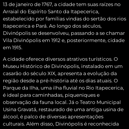
13 de janeiro de 1767, a cidade tem suas raízes no
Arraial do Espírito Santo da Itapecerica,
estabelecido por famílias vindas do sertão dos rios
Itapecerica e Pará.
Ao longo dos séculos,
Divinópolis se desenvolveu, passando a se chamar
Vila Divinópolis em 1912 e, posteriormente, cidade
em 1915.
A cidade oferece diversos atrativos turísticos.
O
Museu Histórico de Divinópolis, instalado em um
casarão do século XIX, apresenta a evolução da
região desde a pré-história até os dias atuais.
O
Parque da Ilha, uma ilha fluvial no Rio Itapecerica,
é ideal para caminhadas, piqueniques e
observação da fauna local.
Já o Teatro Municipal
Usina Gravatá, restaurado de uma antiga usina de
álcool, é palco de diversas apresentações
culturais. Além disso, Divinópolis é reconhecida