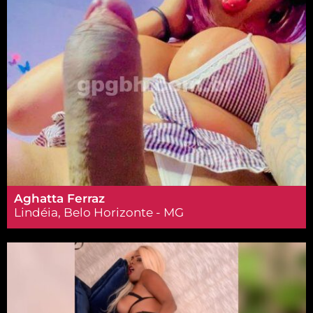
Aghatta Ferraz
Lindéia, Belo Horizonte - MG