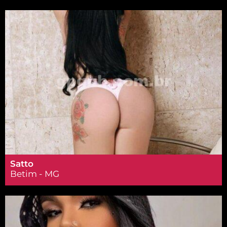
Satto
Betim - MG