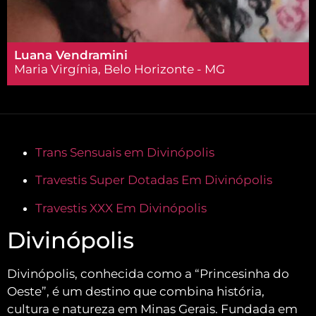
Luana Vendramini
Maria Virgínia, Belo Horizonte - MG
Trans Sensuais em Divinópolis
Travestis Super Dotadas Em Divinópolis
Travestis XXX Em Divinópolis
Divinópolis
Divinópolis, conhecida como a “Princesinha do
Oeste”, é um destino que combina história,
cultura e natureza em Minas Gerais.
Fundada em