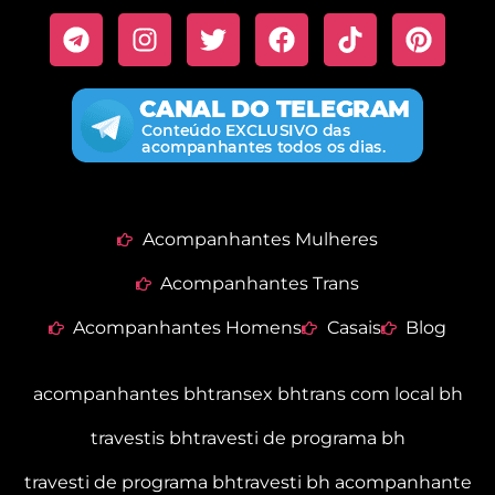
Acompanhantes Mulheres
Acompanhantes Trans
Acompanhantes Homens
Casais
Blog
acompanhantes bh
transex bh
trans com local bh
travestis bh
travesti de programa bh
travesti de programa bh
travesti bh acompanhante