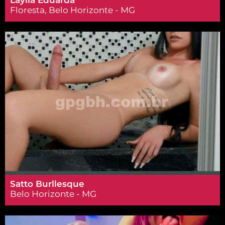
Floresta, Belo Horizonte - MG
Satto Burllesque
Belo Horizonte - MG