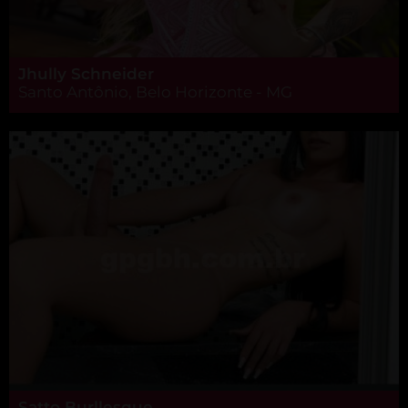
Jhully Schneider
Santo Antônio, Belo Horizonte - MG
Satto Burllesque