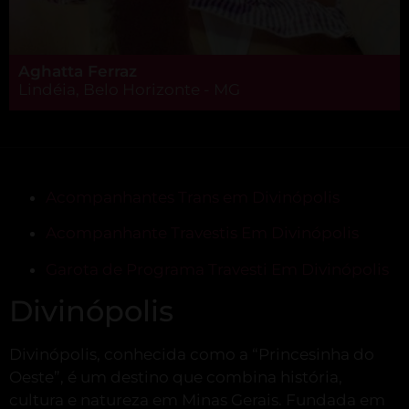
Aghatta Ferraz
Lindéia, Belo Horizonte - MG
Acompanhantes Trans em Divinópolis
Acompanhante Travestis Em Divinópolis
Garota de Programa Travesti Em Divinópolis
Divinópolis
Divinópolis, conhecida como a “Princesinha do
Oeste”, é um destino que combina história,
cultura e natureza em Minas Gerais.
Fundada em