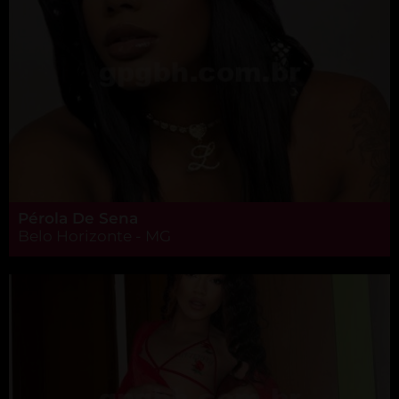
Pérola De Sena
Belo Horizonte - MG