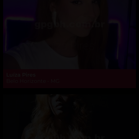
Luíza Pires
Belo Horizonte - MG