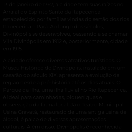
13 de janeiro de 1767, a cidade tem suas raízes no
Arraial do Espírito Santo da Itapecerica,
estabelecido por famílias vindas do sertão dos rios
Itapecerica e Pará.
Ao longo dos séculos,
Divinópolis se desenvolveu, passando a se chamar
Vila Divinópolis em 1912 e, posteriormente, cidade
em 1915.
A cidade oferece diversos atrativos turísticos.
O
Museu Histórico de Divinópolis, instalado em um
casarão do século XIX, apresenta a evolução da
região desde a pré-história até os dias atuais.
O
Parque da Ilha, uma ilha fluvial no Rio Itapecerica,
é ideal para caminhadas, piqueniques e
observação da fauna local.
Já o Teatro Municipal
Usina Gravatá, restaurado de uma antiga usina de
álcool, é palco de diversas apresentações
culturais. Além disso, Divinópolis é reconhecida