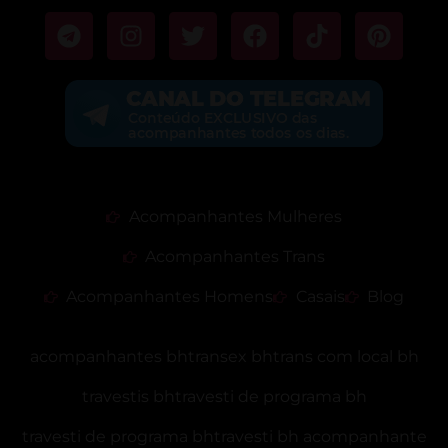
Acompanhantes Mulheres
Acompanhantes Trans
Acompanhantes Homens
Casais
Blog
acompanhantes bh
transex bh
trans com local bh
travestis bh
travesti de programa bh
travesti de programa bh
travesti bh acompanhante