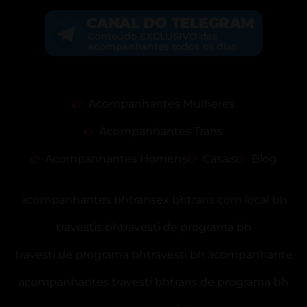
Acompanhantes Mulheres
Acompanhantes Trans
Acompanhantes Homens
Casais
Blog
acompanhantes bh
transex bh
trans com local bh
travestis bh
travesti de programa bh
travesti de programa bh
travesti bh acompanhante
acompanhantes travesti bh
trans de programa bh