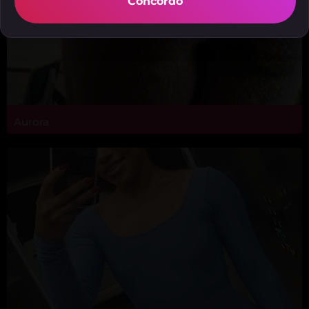
Concordo
Aurora