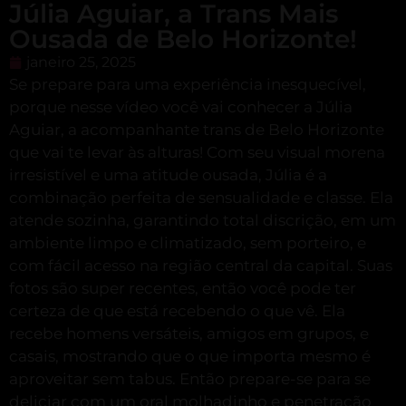
Júlia Aguiar, a Trans Mais
Ousada de Belo Horizonte!
janeiro 25, 2025
Se prepare para uma experiência inesquecível,
porque nesse vídeo você vai conhecer a Júlia
Aguiar, a acompanhante trans de Belo Horizonte
que vai te levar às alturas! Com seu visual morena
irresistível e uma atitude ousada, Júlia é a
combinação perfeita de sensualidade e classe. Ela
atende sozinha, garantindo total discrição, em um
ambiente limpo e climatizado, sem porteiro, e
com fácil acesso na região central da capital. Suas
fotos são super recentes, então você pode ter
certeza de que está recebendo o que vê. Ela
recebe homens versáteis, amigos em grupos, e
casais, mostrando que o que importa mesmo é
aproveitar sem tabus. Então prepare-se para se
deliciar com um oral molhadinho e penetração