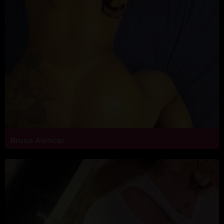
Bruna Alencar