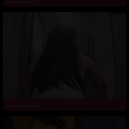
Bruna Alencar
Bruna Alencar