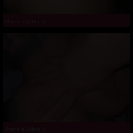
Pamella Gabrielly
Pamella Gabrielly