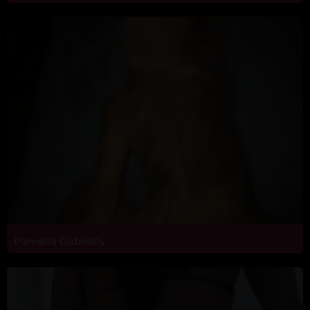
Pamella Gabrielly