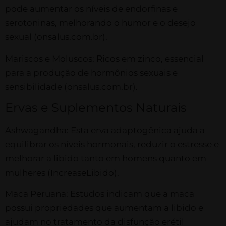
pode aumentar os níveis de endorfinas e
serotoninas, melhorando o humor e o desejo
sexual​ (onsalus.com.br)​.
Mariscos e Moluscos: Ricos em zinco, essencial
para a produção de hormônios sexuais e
sensibilidade​ (onsalus.com.br)​.
Ervas e Suplementos Naturais
Ashwagandha: Esta erva adaptogênica ajuda a
equilibrar os níveis hormonais, reduzir o estresse e
melhorar a libido tanto em homens quanto em
mulheres​ (IncreaseLibido)​.
Maca Peruana: Estudos indicam que a maca
possui propriedades que aumentam a libido e
ajudam no tratamento da disfunção erétil​