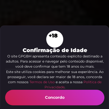
+18
Confirmação de Idade
O site GPGBH apresenta conteúdo explícito destinado a
adultos. Para acessar e navegar pelo conteúdo disponível,
você deve confirmar que tem 18 anos ou mais.
Este site utiliza cookies para melhorar sua experiência. Ao
prosseguir, você declara ser maior de 18 anos, concorda
com nossos
Termos de Uso
e aceita a nossa
Política de
Privacidade
.
Remedio Para Aumentar a
Vontade De Ter Relação
Concordo
Dicas