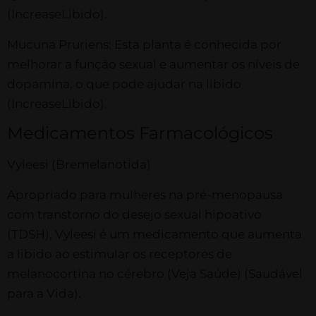
(IncreaseLibido)​.
Mucuna Pruriens: Esta planta é conhecida por
melhorar a função sexual e aumentar os níveis de
dopamina, o que pode ajudar na libido​
(IncreaseLibido)​.
Medicamentos Farmacológicos
Vyleesi (Bremelanotida)
Apropriado para mulheres na pré-menopausa
com transtorno do desejo sexual hipoativo
(TDSH), Vyleesi é um medicamento que aumenta
a libido ao estimular os receptores de
melanocortina no cérebro​ (Veja Saúde)​​ (Saudável
para a Vida)​.