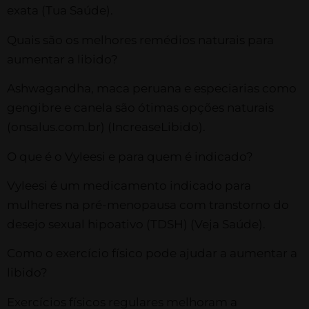
exata​ (Tua Saúde)​.
Quais são os melhores remédios naturais para
aumentar a libido?
Ashwagandha, maca peruana e especiarias como
gengibre e canela são ótimas opções naturais​
(onsalus.com.br)​​ (IncreaseLibido)​.
O que é o Vyleesi e para quem é indicado?
Vyleesi é um medicamento indicado para
mulheres na pré-menopausa com transtorno do
desejo sexual hipoativo (TDSH)​ (Veja Saúde)​.
Como o exercício físico pode ajudar a aumentar a
libido?
Exercícios físicos regulares melhoram a