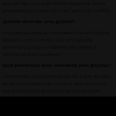
discutir isso, faça-o de forma respeitosa. Esteja
preparado para ouvir um “não” sem criar conflito.
Quando devo dar uma gorjeta?
Uma gorjeta deve ser considerada se você estiver
satisfeito com o serviço. Dar uma gorjeta
demonstra apreço e respeito pelo tempo e
esforço da acompanhante.
Qual percentual devo considerar para gorjetas?
Geralmente, um percentual de 15% a 20% do valor
do serviço é adequado. Ajuste o valor conforme
sua satisfação e a qualidade do atendimento.
A etiqueta financeira em encontros com
acompanhantes é uma questão de respeito e