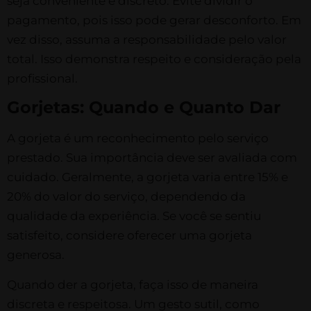
seja conveniente e discreto. Evite dividir o
pagamento, pois isso pode gerar desconforto. Em
vez disso, assuma a responsabilidade pelo valor
total. Isso demonstra respeito e consideração pela
profissional.
Gorjetas: Quando e Quanto Dar
A gorjeta é um reconhecimento pelo serviço
prestado. Sua importância deve ser avaliada com
cuidado. Geralmente, a gorjeta varia entre 15% e
20% do valor do serviço, dependendo da
qualidade da experiência. Se você se sentiu
satisfeito, considere oferecer uma gorjeta
generosa.
Quando der a gorjeta, faça isso de maneira
discreta e respeitosa. Um gesto sutil, como