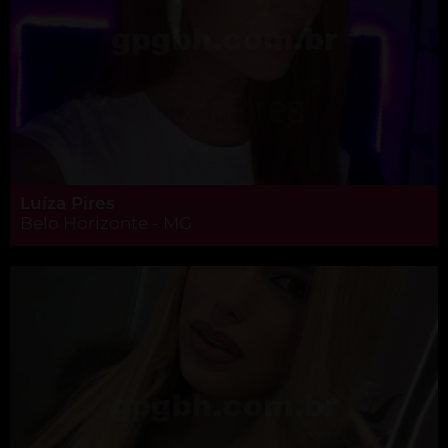
Luíza Pires
Belo Horizonte - MG