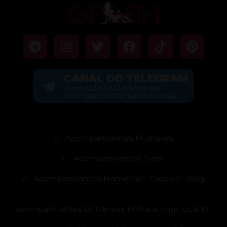
Acompanhantes Mulheres
Acompanhantes Trans
Acompanhantes Homens
Casais
Blog
acompanhantes bh
transex bh
trans com local bh