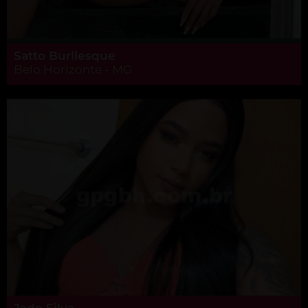
Satto Burllesque
Belo Horizonte - MG
Jade Silva