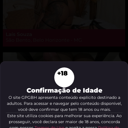
Laís Souza
São Bento, Belo Horizonte - MG
+18
Confirmação de Idade
O site GPGBH apresenta conteúdo explícito destinado a
adultos. Para acessar e navegar pelo conteúdo disponível,
você deve confirmar que tem 18 anos ou mais.
Este site utiliza cookies para melhorar sua experiência. Ao
prosseguir, você declara ser maior de 18 anos, concorda
com nossos
Termos de Uso
e aceita a nossa
Política de