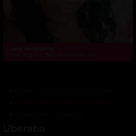
Luana Vendramini
Maria Virgínia, Belo Horizonte - MG
travestis para programas em Uberaba
Travestis Super Dotadas Em Uberaba
Travestis XXX Em Uberaba
Uberaba