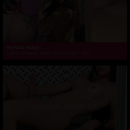
Myrella Maya
Carlos Prates, Belo Horizonte - MG