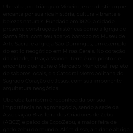
Uberaba, no Triângulo Mineiro, é um destino que
encanta por sua rica história, cultura vibrante e
belezas naturais.
Fundada em 1820, a cidade
preserva construções históricas como a Igreja de
Santa Rita, com seu acervo barroco no Museu de
Arte Sacra, e a Igreja São Domingos, um exemplo
do estilo neogótico em Minas Gerais.
No coração
da cidade, a Praça Manoel Terra é um ponto de
encontro que reúne o Mercado Municipal, repleto
de sabores locais, e a Catedral Metropolitana do
Sagrado Coração de Jesus, com sua imponente
arquitetura neogótica
.
Uberaba também é reconhecida por sua
importância no agronegócio, sendo a sede da
Associação Brasileira dos Criadores de Zebu
(ABCZ) e palco da ExpoZebu, a maior feira de
gado zebu do mundo.
Além disso, a cidade abriga