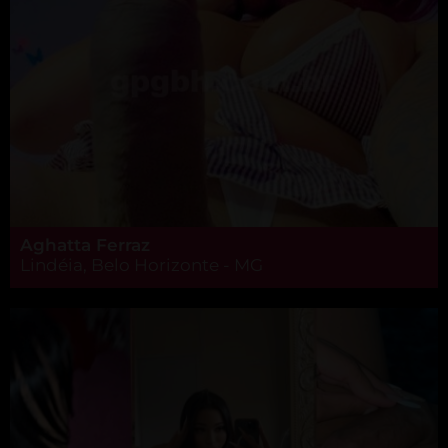
Aghatta Ferraz
Lindéia, Belo Horizonte - MG