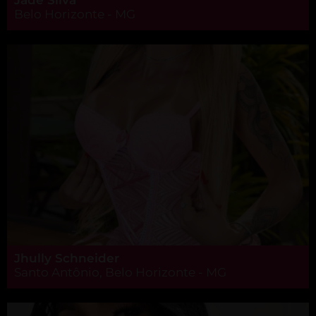
Belo Horizonte - MG
Jhully Schneider
Santo Antônio, Belo Horizonte - MG