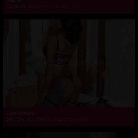
Goiânia, Belo Horizonte - MG
Laís Souza
São Bento, Belo Horizonte - MG