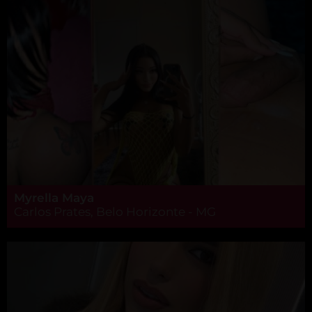
Myrella Maya
Carlos Prates, Belo Horizonte - MG