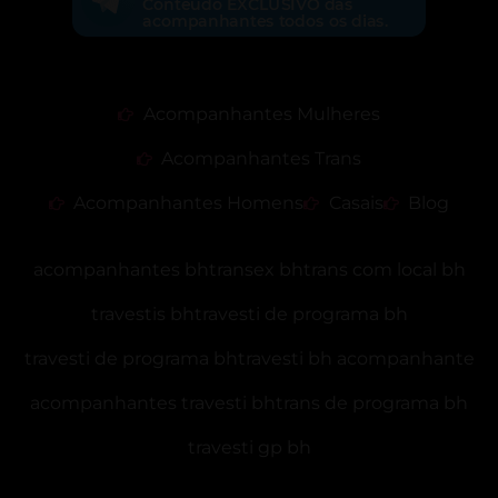
Acompanhantes Mulheres
Acompanhantes Trans
Acompanhantes Homens
Casais
Blog
acompanhantes bh
transex bh
trans com local bh
travestis bh
travesti de programa bh
travesti de programa bh
travesti bh acompanhante
acompanhantes travesti bh
trans de programa bh
travesti gp bh