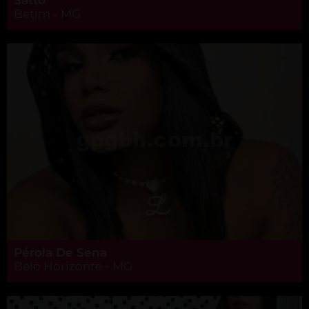
Betim - MG
Pérola De Sena
Belo Horizonte - MG