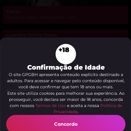
Marie
Goiânia, Belo Horizonte - MG
Lyandra Stella Trans
Carlos Prates, Belo Horizonte - MG
+18
Confirmação de Idade
O site GPGBH apresenta conteúdo explícito destinado a
adultos. Para acessar e navegar pelo conteúdo disponível,
você deve confirmar que tem 18 anos ou mais.
Este site utiliza cookies para melhorar sua experiência. Ao
prosseguir, você declara ser maior de 18 anos, concorda
com nossos
Termos de Uso
e aceita a nossa
Política de
Privacidade
.
Concordo