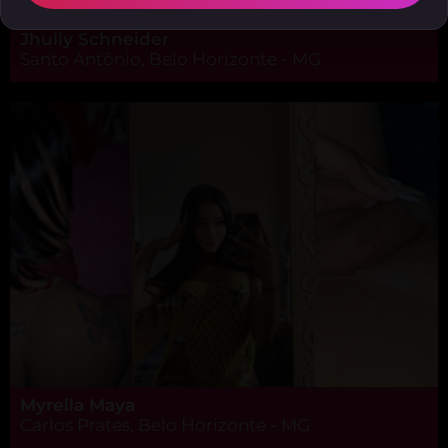
Jhully Schneider
Santo Antônio, Belo Horizonte - MG
Myrella Maya
Carlos Prates, Belo Horizonte - MG