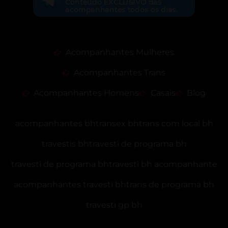
Acompanhantes Mulheres
Acompanhantes Trans
Acompanhantes Homens
Casais
Blog
acompanhantes bh
transex bh
trans com local bh
travestis bh
travesti de programa bh
travesti de programa bh
travesti bh acompanhante
acompanhantes travesti bh
trans de programa bh
travesti gp bh