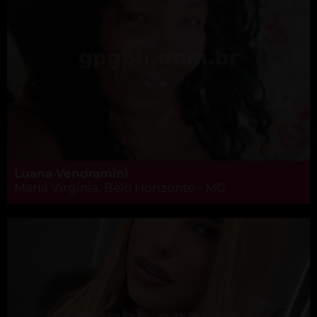
Luana Vendramini
Maria Virgínia, Belo Horizonte - MG