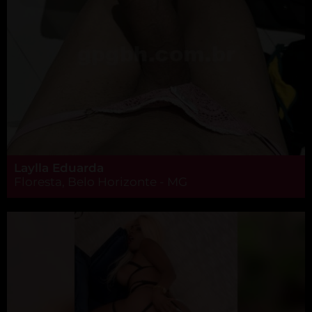
Laylla Eduarda
Floresta, Belo Horizonte - MG