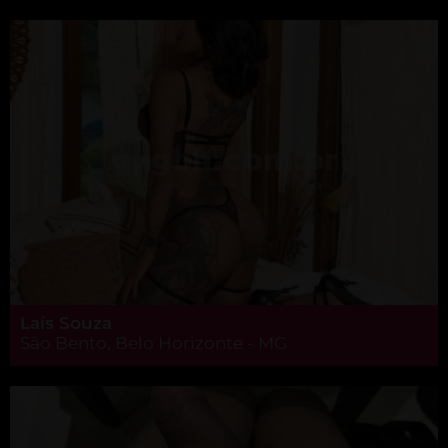
Laís Souza
São Bento, Belo Horizonte - MG