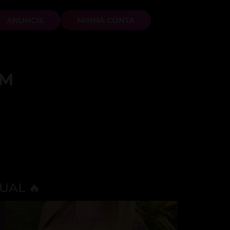
ANUNCIE
MINHA CONTA
EM
UAL 🔥