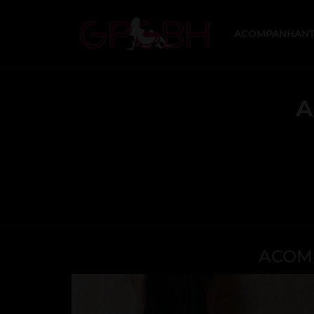
ACOMPANHANT
A
ACOMP