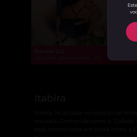
Este
voc
Rainha Gio
São Pedro, Belo Horizonte - MG
Itabira
Itabira, localizada no coração de Mina
naturais.
Conhecida como a “Cidade d
está imortalizada em locais como a