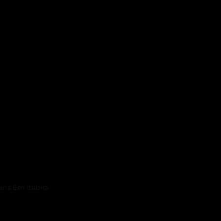
ns Em Itabira