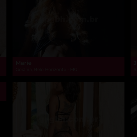
Marie
J
Goiânia, Belo Horizonte - MG
S