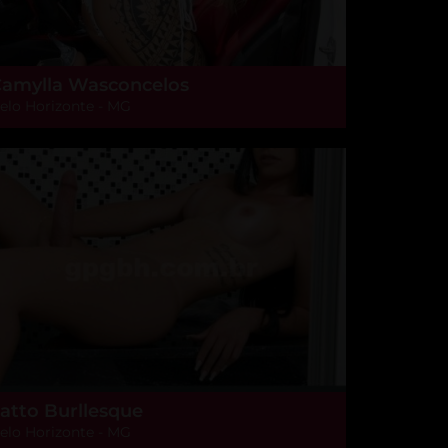
amylla Wasconcelos
elo Horizonte - MG
atto Burllesque
elo Horizonte - MG