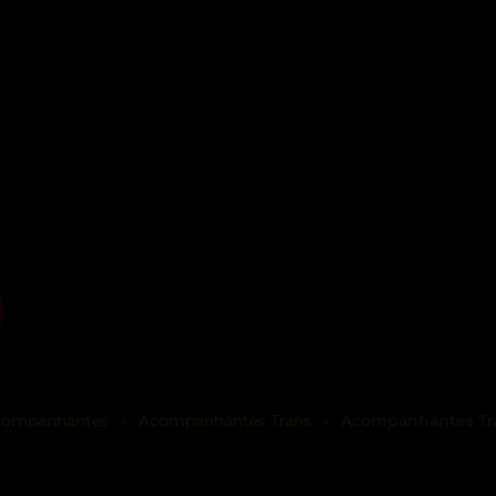
companhantes
Acompanhantes Trans
Acompanhantes Tra
>
>