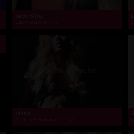
Jade Silva
L
Belo Horizonte - MG
S
Marie
S
Goiânia, Belo Horizonte - MG
B