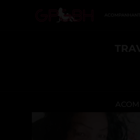
ACOMPANHANT
TRAV
ACOMP