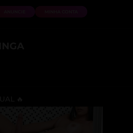
ANUNCIE
MINHA CONTA
TINGA
UAL 🔥