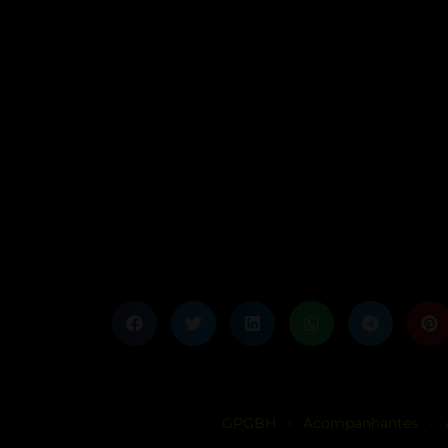
GPGBH
Acompanhantes
>
>