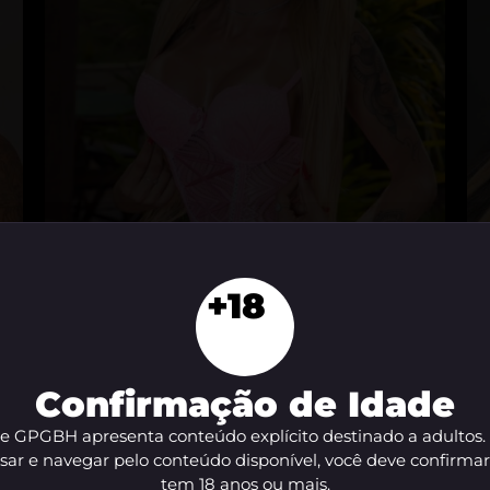
Jhully Schneider
T
+18
Santo Antônio, Belo Horizonte - MG
A
Confirmação de Idade
te GPGBH apresenta conteúdo explícito destinado a adultos.
sar e navegar pelo conteúdo disponível, você deve confirma
tem 18 anos ou mais.