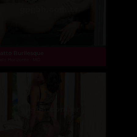
atto Burllesque
elo Horizonte - MG