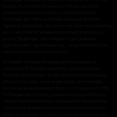
Gerais, é um destino que combina natureza
exuberante, história rica e cultura vibrante.
Fundada em 1964, a cidade teve sua origem
ligada à instalação da Usiminas, que impulsionou
seu crescimento e desenvolvimento urbano.
O
nome “Ipatinga” tem origem tupi-guarani,
significando “água barrenta”, uma referência às
características dos rios locais.
A cidade oferece diversos atrativos para os
visitantes.
O Parque Ipanema, projetado por
Roberto Burle Marx, é um dos maiores parques
urbanos do país, com áreas para caminhadas,
ciclovias, quadras esportivas e um lago com ilha.
O Parque da Ciência proporciona experiências
interativas em ciências, enquanto o Parque das
Cachoeiras é ideal para momentos de lazer em
meio à natureza.
O Centro Cultural Usiminas e o