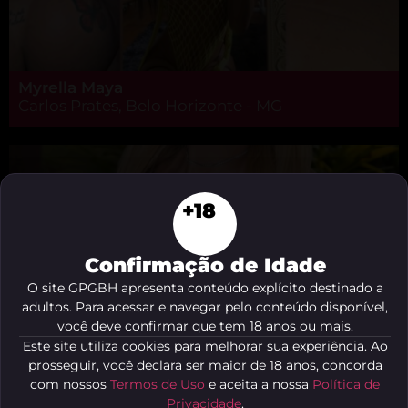
Myrella Maya
Carlos Prates, Belo Horizonte - MG
+18
Confirmação de Idade
O site GPGBH apresenta conteúdo explícito destinado a
adultos. Para acessar e navegar pelo conteúdo disponível,
você deve confirmar que tem 18 anos ou mais.
Este site utiliza cookies para melhorar sua experiência. Ao
prosseguir, você declara ser maior de 18 anos, concorda
com nossos
Termos de Uso
e aceita a nossa
Política de
Privacidade
.