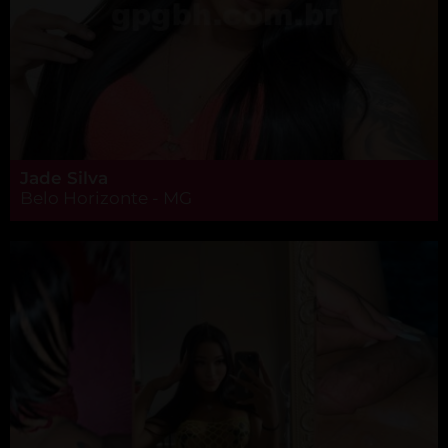
Jade Silva
Belo Horizonte - MG