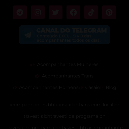
Acompanhantes Mulheres
Acompanhantes Trans
Acompanhantes Homens
Casais
Blog
acompanhantes bh
transex bh
trans com local bh
travestis bh
travesti de programa bh
travesti de programa bh
travesti bh acompanhante