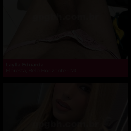
Laylla Eduarda
Floresta, Belo Horizonte - MG