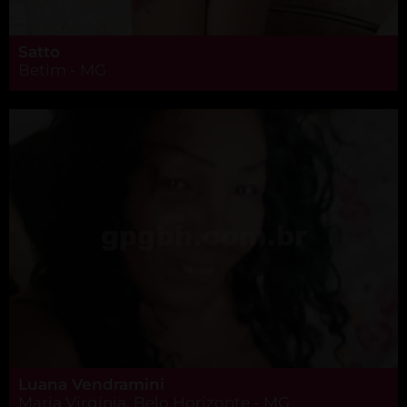
Satto
Betim - MG
Luana Vendramini
Maria Virgínia, Belo Horizonte - MG