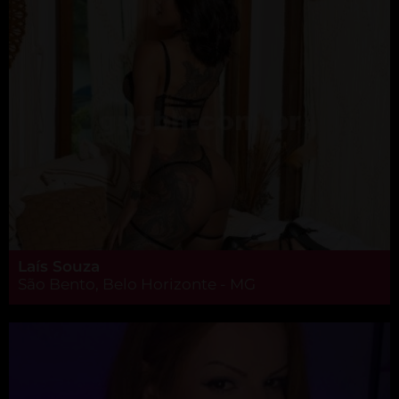
Laís Souza
São Bento, Belo Horizonte - MG