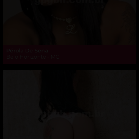
Pérola De Sena
Belo Horizonte - MG