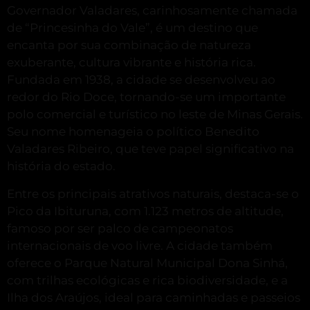
Governador Valadares, carinhosamente chamada
de “Princesinha do Vale”, é um destino que
encanta por sua combinação de natureza
exuberante, cultura vibrante e história rica.
Fundada em 1938, a cidade se desenvolveu ao
redor do Rio Doce, tornando-se um importante
polo comercial e turístico no leste de Minas Gerais.
Seu nome homenageia o político Benedito
Valadares Ribeiro, que teve papel significativo na
história do estado.
Entre os principais atrativos naturais, destaca-se o
Pico da Ibituruna, com 1.123 metros de altitude,
famoso por ser palco de campeonatos
internacionais de voo livre.
A cidade também
oferece o Parque Natural Municipal Dona Sinhá,
com trilhas ecológicas e rica biodiversidade, e a
Ilha dos Araújos, ideal para caminhadas e passeios