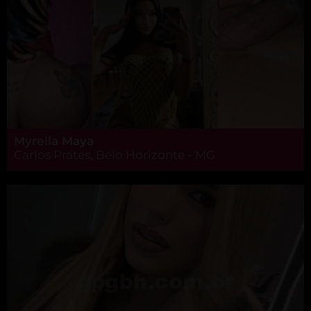
Myrella Maya
Carlos Prates, Belo Horizonte - MG