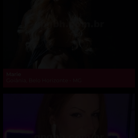
Marie
Goiânia, Belo Horizonte - MG