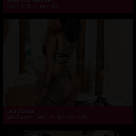
Belo Horizonte - MG
Laís Souza
São Bento, Belo Horizonte - MG