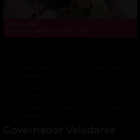
Rainha Gio
São Pedro, Belo Horizonte - MG
Travestis para Encontros em Governador
Valadares
Acompanhante Transex Em Governador
Valadares
Acompanhante Travestis Em Governador
Valadares
Governador Valadares