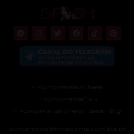
Acompanhantes Mulheres
Acompanhantes Trans
Acompanhantes Homens
Casais
Blog
acompanhantes bh
transex bh
trans com local bh