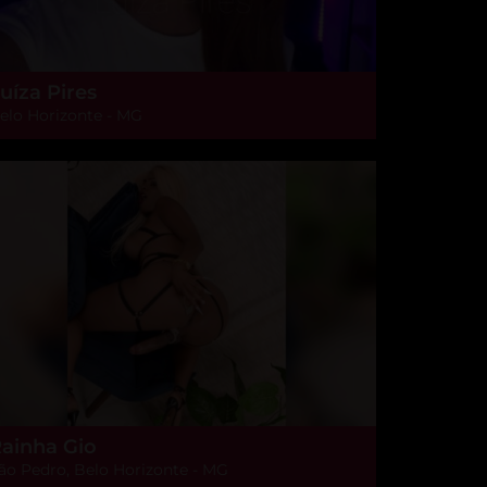
uíza Pires
elo Horizonte - MG
ainha Gio
ão Pedro, Belo Horizonte - MG