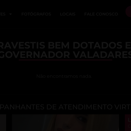
ES
FOTÓGRAFOS
LOCAIS
FALE CONOSCO
RAVESTIS BEM DOTADOS 
GOVERNADOR VALADARE
Não encontramos nada.
ANHANTES DE ATENDIMENTO VIRT
L
C