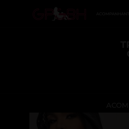
ACOMPANHANT
T
ACOMP