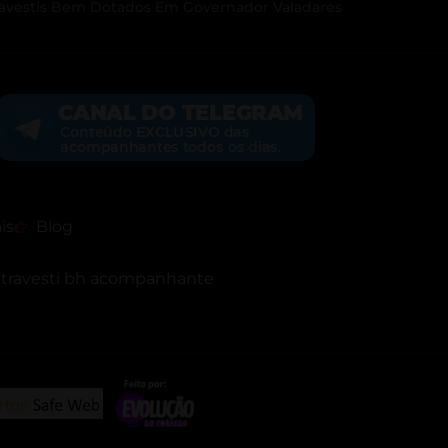
ravestis Bem Dotados Em Governador Valadares
is
Blog
h
travesti bh acompanhante