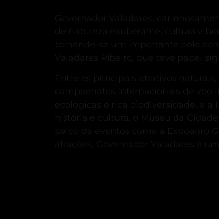
Governador Valadares, carinhosamen
de natureza exuberante, cultura vibran
tornando-se um importante polo comer
Valadares Ribeiro, que teve papel sign
Entre os principais atrativos naturais
campeonatos internacionais de voo li
ecológicas e rica biodiversidade, e a 
história e cultura, o Museu da Cidad
palco de eventos como a Expoagro GV,
atrações, Governador Valadares é um 