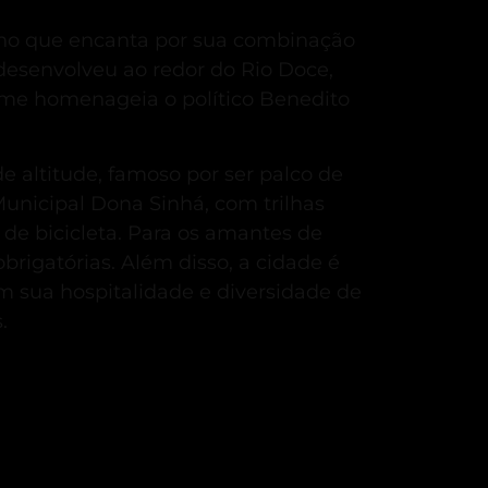
ino que encanta por sua combinação
desenvolveu ao redor do Rio Doce,
me homenageia o político Benedito
de altitude, famoso por ser palco de
unicipal Dona Sinhá, com trilhas
de bicicleta.
Para os amantes de
brigatórias.
Além disso, a cidade é
 sua hospitalidade e diversidade de
.