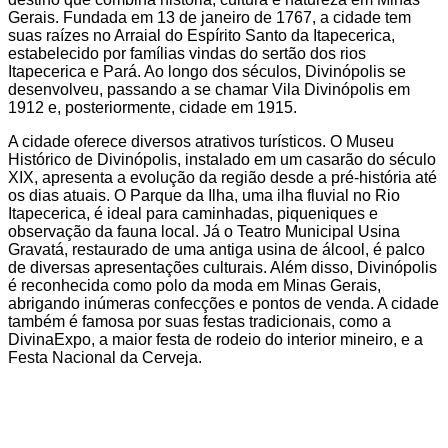
Gerais.
Fundada em 13 de janeiro de 1767, a cidade tem
suas raízes no Arraial do Espírito Santo da Itapecerica,
estabelecido por famílias vindas do sertão dos rios
Itapecerica e Pará.
Ao longo dos séculos, Divinópolis se
desenvolveu, passando a se chamar Vila Divinópolis em
1912 e, posteriormente, cidade em 1915.
A cidade oferece diversos atrativos turísticos.
O Museu
Histórico de Divinópolis, instalado em um casarão do século
XIX, apresenta a evolução da região desde a pré-história até
os dias atuais.
O Parque da Ilha, uma ilha fluvial no Rio
Itapecerica, é ideal para caminhadas, piqueniques e
observação da fauna local.
Já o Teatro Municipal Usina
Gravatá, restaurado de uma antiga usina de álcool, é palco
de diversas apresentações culturais. Além disso, Divinópolis
é reconhecida como polo da moda em Minas Gerais,
abrigando inúmeras confecções e pontos de venda.
A cidade
também é famosa por suas festas tradicionais, como a
DivinaExpo, a maior festa de rodeio do interior mineiro, e a
Festa Nacional da Cerveja.