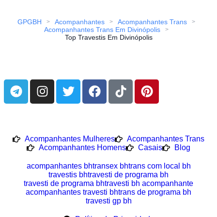
GPGBH
Acompanhantes
Acompanhantes Trans
>
>
>
Acompanhantes Trans Em Divinópolis
>
Top Travestis Em Divinópolis
Acompanhantes Mulheres
Acompanhantes Trans
Acompanhantes Homens
Casais
Blog
acompanhantes bh
transex bh
trans com local bh
travestis bh
travesti de programa bh
travesti de programa bh
travesti bh acompanhante
acompanhantes travesti bh
trans de programa bh
travesti gp bh