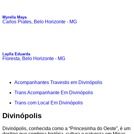
Myrella Maya
Carlos Prates, Belo Horizonte - MG
Laylla Eduarda
Floresta, Belo Horizonte - MG
Acompanhantes Travestis em Divinópolis
Trans Acompanhante Em Divinópolis
Trans com Local Em Divinópolis
Divinópolis
Divinópolis, conhecida como a “Princesinha do Oeste”, é um
destino que combina história, cultura e natureza em Minas