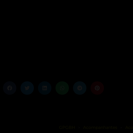
GPGBH
Acompanhantes
Aco
>
>