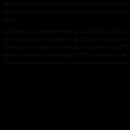
reúne arte contemporânea e um exuberante jar
oferece atrações naturais como o Parque Estadu
local.
A história da cidade remonta ao final do sécul
do Paraopeba
.
Em janeiro de 2019, Brumadinho
Córrego do Feijão, que resultou na perda de 27
Brumadinho em janeiro de 2025, um espaço de 
marcante, Brumadinho é um destino imperdível 