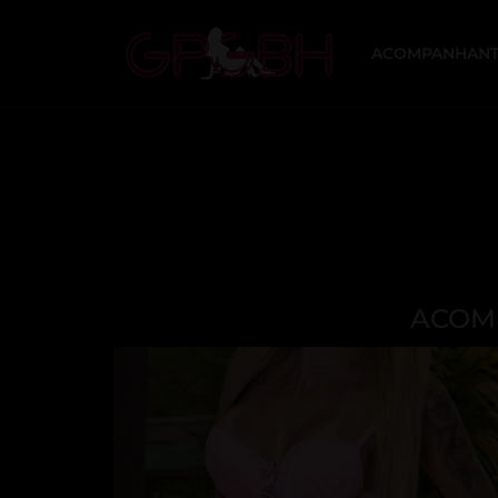
ACOMPANHANT
ACOMP