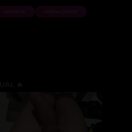
ANUNCIE
MINHA CONTA
UAL 🔥