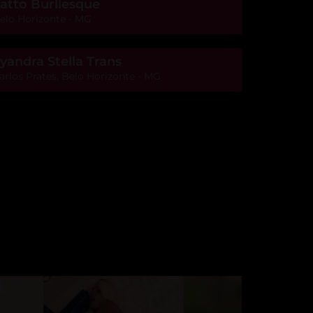
atto Burllesque
elo Horizonte - MG
yandra Stella Trans
arlos Prates, Belo Horizonte - MG