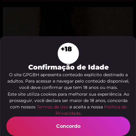
+18
Confirmação de Idade
O site GPGBH apresenta conteúdo explícito destinado a
adultos. Para acessar e navegar pelo conteúdo disponível,
você deve confirmar que tem 18 anos ou mais.
Este site utiliza cookies para melhorar sua experiência. Ao
Satto
prosseguir, você declara ser maior de 18 anos, concorda
Betim - MG
com nossos
Termos de Uso
e aceita a nossa
Política de
Privacidade
.
Concordo