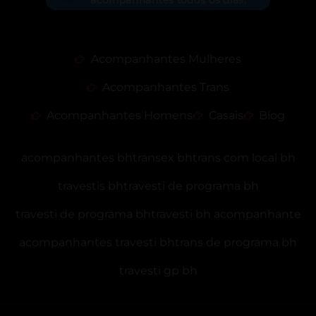
Acompanhantes Mulheres
Acompanhantes Trans
Acompanhantes Homens
Casais
Blog
acompanhantes bh
transex bh
trans com local bh
travestis bh
travesti de programa bh
travesti de programa bh
travesti bh acompanhante
acompanhantes travesti bh
trans de programa bh
travesti gp bh