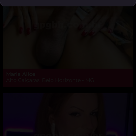
Maria Alice
Alto Caiçaras, Belo Horizonte - MG