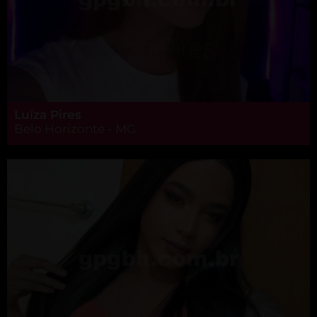
Luíza Pires
Belo Horizonte - MG