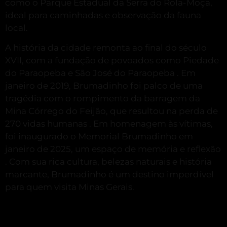
como o Parque Estadual da Serra do Rola-Moça,
ideal para caminhadas e observação da fauna
local.
A história da cidade remonta ao final do século
XVII, com a fundação de povoados como Piedade
do Paraopeba e São José do Paraopeba
.
Em
janeiro de 2019, Brumadinho foi palco de uma
tragédia com o rompimento da barragem da
Mina Córrego do Feijão, que resultou na perda de
270 vidas humanas
.
Em homenagem às vítimas,
foi inaugurado o Memorial Brumadinho em
janeiro de 2025, um espaço de memória e reflexão
.
Com sua rica cultura, belezas naturais e história
marcante, Brumadinho é um destino imperdível
para quem visita Minas Gerais.