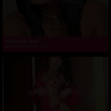
Pérola De Sena
Belo Horizonte - MG