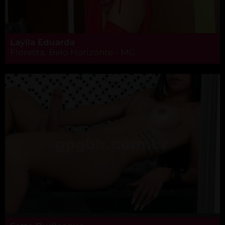
Laylla Eduarda
Floresta, Belo Horizonte - MG