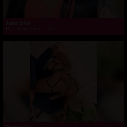
Jade Silva
Belo Horizonte - MG
Rainha Gio