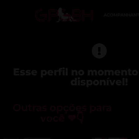
ACOMPANHANT
Esse perfil no momento
disponível!
Outras opções para
você ❤👇