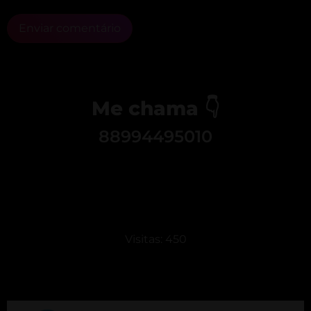
Enviar comentário
Me chama 👇
88994495010
Visitas: 450