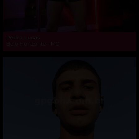
Pedro Lucas
Belo Horizonte - MG