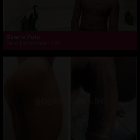
Baiano Puto
Belo Horizonte - MG