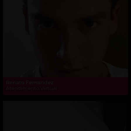
Renato Fernandez
Atendimento Virtual