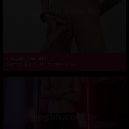
Tatuado Dotado
Centro, Belo Horizonte - MG