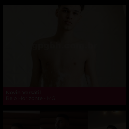
Novin Versátil
Belo Horizonte - MG