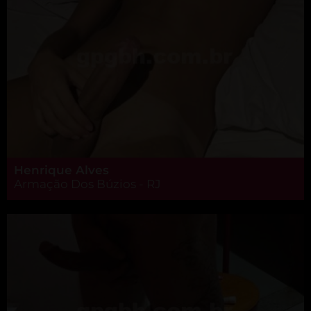
Henrique Alves
Armação Dos Búzios - RJ