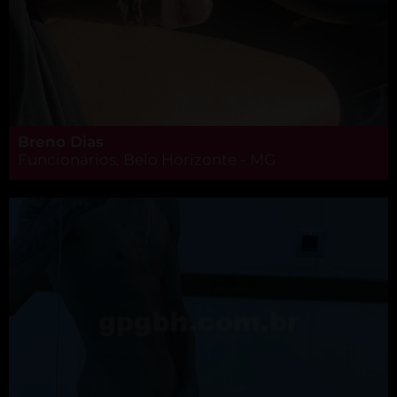
Breno Dias
Funcionários, Belo Horizonte - MG