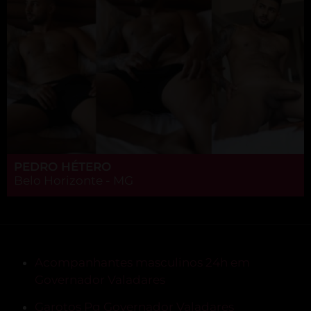
PEDRO HÉTERO
Belo Horizonte - MG
Acompanhantes masculinos 24h em
Governador Valadares
Garotos Pg Governador Valadares