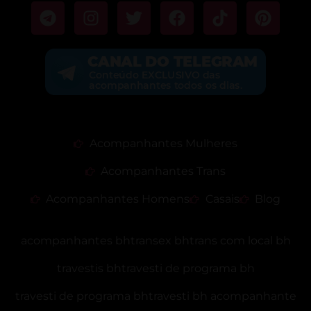
Acompanhantes Mulheres
Acompanhantes Trans
Acompanhantes Homens
Casais
Blog
acompanhantes bh
transex bh
trans com local bh
travestis bh
travesti de programa bh
travesti de programa bh
travesti bh acompanhante