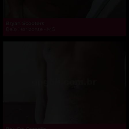
Bryan Scooters
Belo Horizonte - MG
Boy Do Cacetão