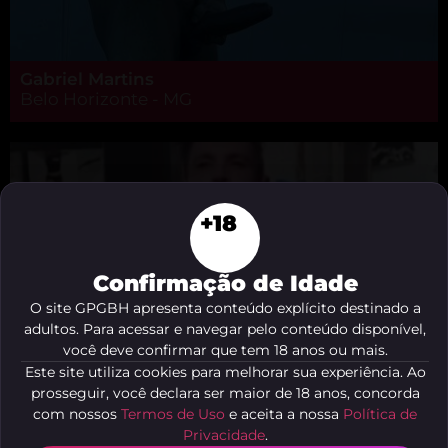
Gabriel Martins
Belo Horizonte - MG
+18
Confirmação de Idade
O site GPGBH apresenta conteúdo explícito destinado a
adultos. Para acessar e navegar pelo conteúdo disponível,
você deve confirmar que tem 18 anos ou mais.
Este site utiliza cookies para melhorar sua experiência. Ao
prosseguir, você declara ser maior de 18 anos, concorda
com nossos
Termos de Uso
e aceita a nossa
Política de
Privacidade
.
Ighor Paulista