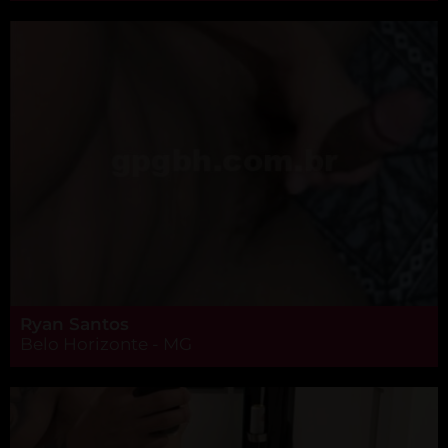
Ryan Santos
Belo Horizonte - MG