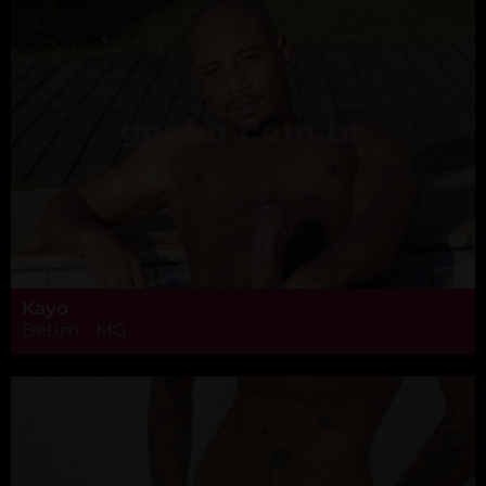
Kayo
Betim - MG