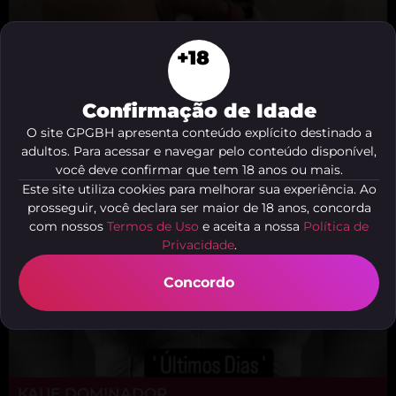
+18
Peão Hetero
Centro, Belo Horizonte - MG
Confirmação de Idade
O site GPGBH apresenta conteúdo explícito destinado a
adultos. Para acessar e navegar pelo conteúdo disponível,
você deve confirmar que tem 18 anos ou mais.
Este site utiliza cookies para melhorar sua experiência. Ao
prosseguir, você declara ser maior de 18 anos, concorda
com nossos
Termos de Uso
e aceita a nossa
Política de
Privacidade
.
Concordo
KAUE DOMINADOR