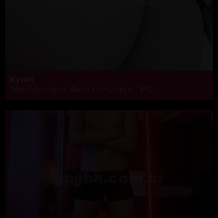
Kyrah
São Francisco, Belo Horizonte - MG