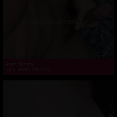
Ryan Santos
Belo Horizonte - MG