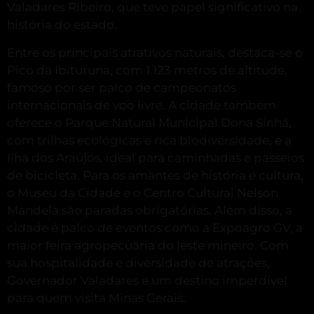
Valadares Ribeiro, que teve papel significativo na
história do estado.
Entre os principais atrativos naturais, destaca-se o
Pico da Ibituruna, com 1.123 metros de altitude,
famoso por ser palco de campeonatos
internacionais de voo livre.
A cidade também
oferece o Parque Natural Municipal Dona Sinhá,
com trilhas ecológicas e rica biodiversidade, e a
Ilha dos Araújos, ideal para caminhadas e passeios
de bicicleta.
Para os amantes de história e cultura,
o Museu da Cidade e o Centro Cultural Nelson
Mandela são paradas obrigatórias.
Além disso, a
cidade é palco de eventos como a Expoagro GV, a
maior feira agropecuária do leste mineiro.
Com
sua hospitalidade e diversidade de atrações,
Governador Valadares é um destino imperdível
para quem visita Minas Gerais.