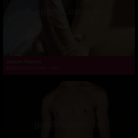
Aislan Masso
Belo Horizonte - MG