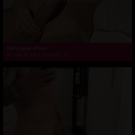
Henrique Alves
Armação Dos Búzios - RJ