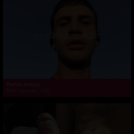
Pietro Araújo
Sete Lagoas - MG