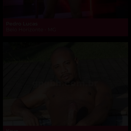
Pedro Lucas
Belo Horizonte - MG
Kayo