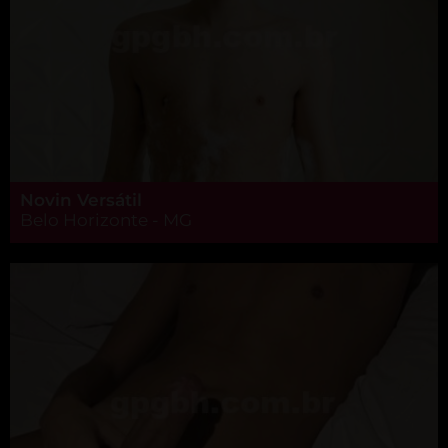
Novin Versátil
Belo Horizonte - MG