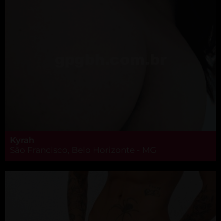
Kyrah
São Francisco, Belo Horizonte - MG