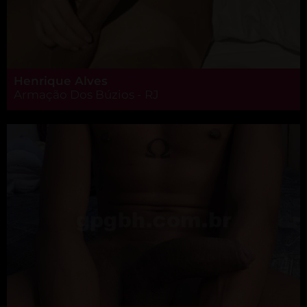
Henrique Alves
Armação Dos Búzios - RJ