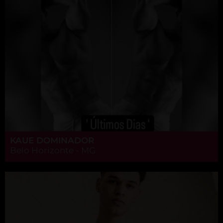
KAUE DOMINADOR
Belo Horizonte - MG