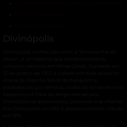
Acompanhantes Musculosos em Divinópolis
Putinhos Divinópolis
Putos de Divinópolis
Divinópolis
Divinópolis, conhecida como a “Princesinha do
Oeste”, é um destino que combina história,
cultura e natureza em Minas Gerais.
Fundada em
13 de janeiro de 1767, a cidade tem suas raízes no
Arraial do Espírito Santo da Itapecerica,
estabelecido por famílias vindas do sertão dos rios
Itapecerica e Pará.
Ao longo dos séculos,
Divinópolis se desenvolveu, passando a se chamar
Vila Divinópolis em 1912 e, posteriormente, cidade
em 1915.
A cidade oferece diversos atrativos turísticos.
O