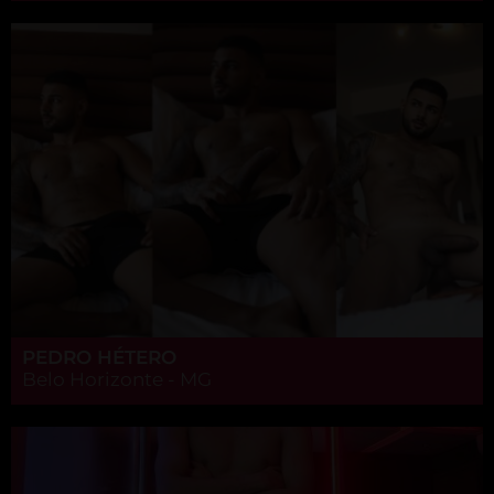
PEDRO HÉTERO
Belo Horizonte - MG