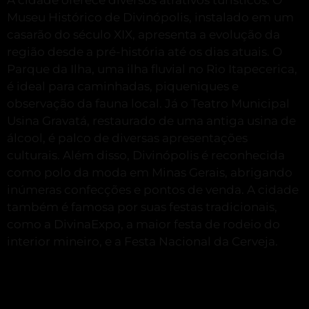
Museu Histórico de Divinópolis, instalado em um
casarão do século XIX, apresenta a evolução da
região desde a pré-história até os dias atuais.
O
Parque da Ilha, uma ilha fluvial no Rio Itapecerica,
é ideal para caminhadas, piqueniques e
observação da fauna local.
Já o Teatro Municipal
Usina Gravatá, restaurado de uma antiga usina de
álcool, é palco de diversas apresentações
culturais. Além disso, Divinópolis é reconhecida
como polo da moda em Minas Gerais, abrigando
inúmeras confecções e pontos de venda.
A cidade
também é famosa por suas festas tradicionais,
como a DivinaExpo, a maior festa de rodeio do
interior mineiro, e a Festa Nacional da Cerveja.