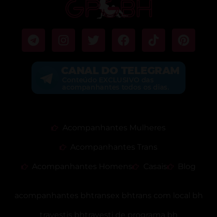
Acompanhantes Mulheres
Acompanhantes Trans
Acompanhantes Homens
Casais
Blog
acompanhantes bh
transex bh
trans com local bh
travestis bh
travesti de programa bh