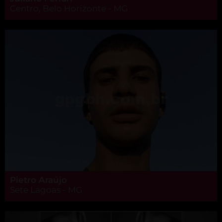
Centro, Belo Horizonte - MG
Pietro Araújo
Sete Lagoas - MG