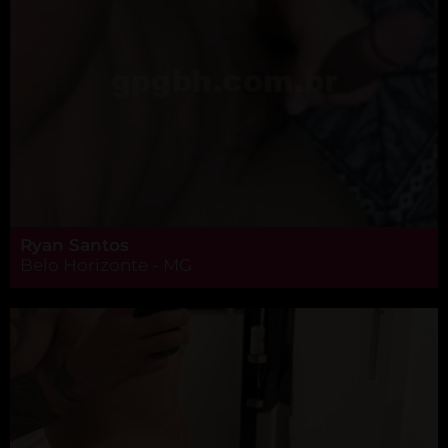
Ryan Santos
Belo Horizonte - MG