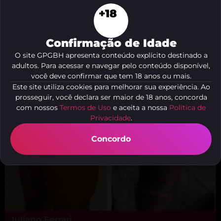
+18
Gabriel Martins
Confirmação de Idade
Belo Horizonte - MG
O site GPGBH apresenta conteúdo explícito destinado a
adultos. Para acessar e navegar pelo conteúdo disponível,
você deve confirmar que tem 18 anos ou mais.
Este site utiliza cookies para melhorar sua experiência. Ao
prosseguir, você declara ser maior de 18 anos, concorda
com nossos
Termos de Uso
e aceita a nossa
Política de
Privacidade
.
Concordo
Juliano Ferrari