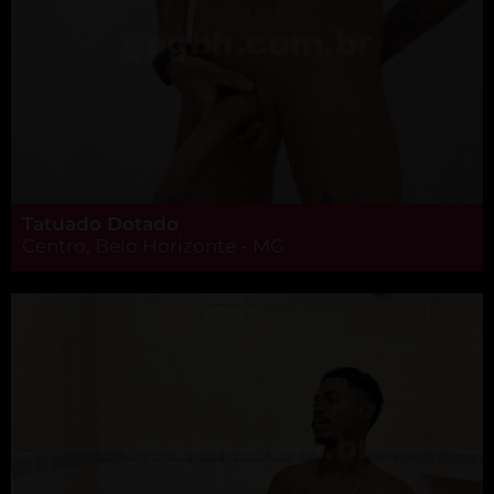
Tatuado Dotado
Centro, Belo Horizonte - MG