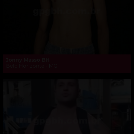
Jonny Masso BH
Belo Horizonte - MG