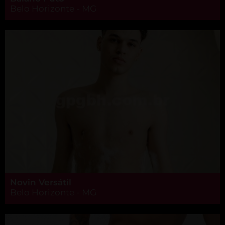
Belo Horizonte - MG
Novin Versátil
Belo Horizonte - MG