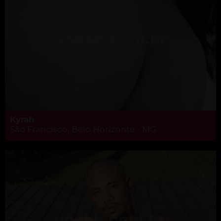
Kyrah
São Francisco, Belo Horizonte - MG