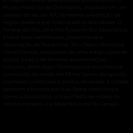
Museu Histórico de Divinópolis, instalado em um
casarão do século XIX, apresenta a evolução da
região desde a pré-história até os dias atuais.
O
Parque da Ilha, uma ilha fluvial no Rio Itapecerica,
é ideal para caminhadas, piqueniques e
observação da fauna local.
Já o Teatro Municipal
Usina Gravatá, restaurado de uma antiga usina de
álcool, é palco de diversas apresentações
culturais. Além disso, Divinópolis é reconhecida
como polo da moda em Minas Gerais, abrigando
inúmeras confecções e pontos de venda.
A cidade
também é famosa por suas festas tradicionais,
como a DivinaExpo, a maior festa de rodeio do
interior mineiro, e a Festa Nacional da Cerveja.