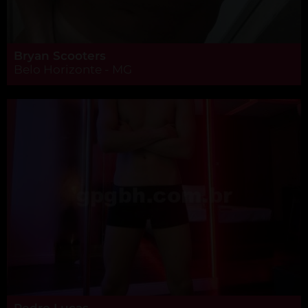
Bryan Scooters
Belo Horizonte - MG
Pedro Lucas