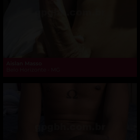
Aislan Masso
Belo Horizonte - MG