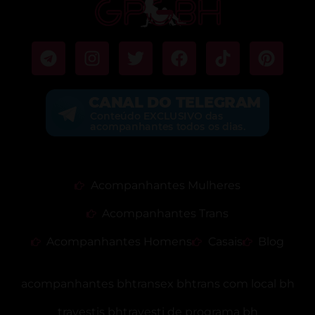
Acompanhantes Mulheres
Acompanhantes Trans
Acompanhantes Homens
Casais
Blog
acompanhantes bh
transex bh
trans com local bh
travestis bh
travesti de programa bh