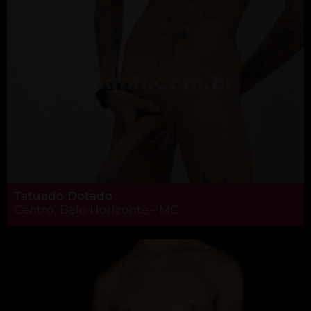
Tatuado Dotado
Centro, Belo Horizonte - MG