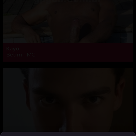
Kayo
Betim - MG