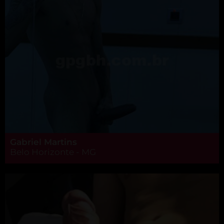
Gabriel Martins
Belo Horizonte - MG