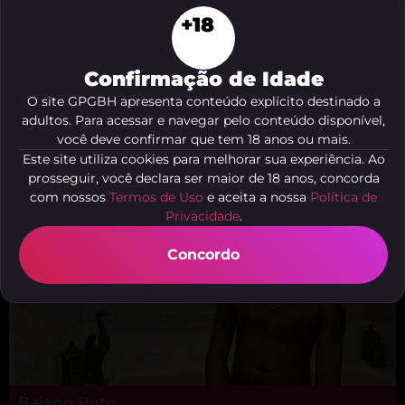
+18
Renato Fernandez
Confirmação de Idade
Atendimento Virtual
O site GPGBH apresenta conteúdo explícito destinado a
adultos. Para acessar e navegar pelo conteúdo disponível,
você deve confirmar que tem 18 anos ou mais.
Este site utiliza cookies para melhorar sua experiência. Ao
prosseguir, você declara ser maior de 18 anos, concorda
com nossos
Termos de Uso
e aceita a nossa
Política de
Privacidade
.
Concordo
Baiano Puto