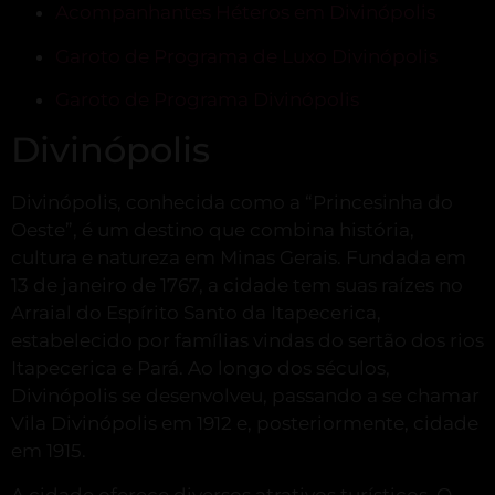
Acompanhantes Héteros em Divinópolis
Garoto de Programa de Luxo Divinópolis
Garoto de Programa Divinópolis
Divinópolis
Divinópolis, conhecida como a “Princesinha do
Oeste”, é um destino que combina história,
cultura e natureza em Minas Gerais.
Fundada em
13 de janeiro de 1767, a cidade tem suas raízes no
Arraial do Espírito Santo da Itapecerica,
estabelecido por famílias vindas do sertão dos rios
Itapecerica e Pará.
Ao longo dos séculos,
Divinópolis se desenvolveu, passando a se chamar
Vila Divinópolis em 1912 e, posteriormente, cidade
em 1915.
A cidade oferece diversos atrativos turísticos.
O