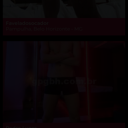
Faveladosocador
Pampulha, Belo Horizonte - MG
Pedro Lucas