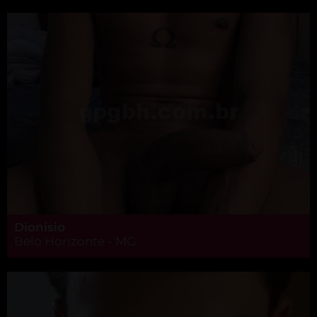
Dionisio
Belo Horizonte - MG