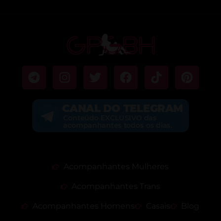
Acompanhantes Mulheres
Acompanhantes Trans
Acompanhantes Homens
Casais
Blog