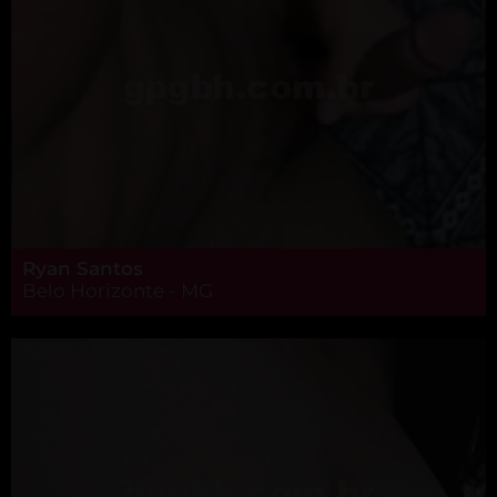
Ryan Santos
Belo Horizonte - MG