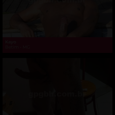
Kayo
Betim - MG