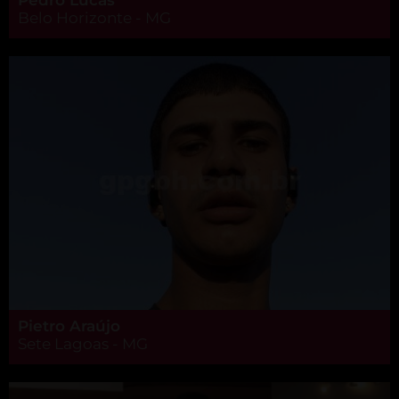
Belo Horizonte - MG
Pietro Araújo
Sete Lagoas - MG