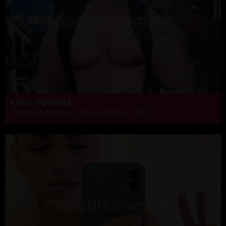
Ighor Paulista
Daniel Fonseca, Uberlândia - MG