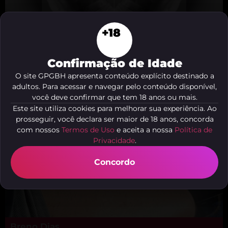
+18
KAUE DOMINADOR
Belo Horizonte - MG
Confirmação de Idade
O site GPGBH apresenta conteúdo explícito destinado a
adultos. Para acessar e navegar pelo conteúdo disponível,
você deve confirmar que tem 18 anos ou mais.
Este site utiliza cookies para melhorar sua experiência. Ao
prosseguir, você declara ser maior de 18 anos, concorda
com nossos
Termos de Uso
e aceita a nossa
Política de
Privacidade
.
Concordo
Breno Dias