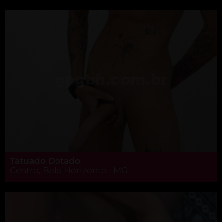
Tatuado Dotado
Centro, Belo Horizonte - MG