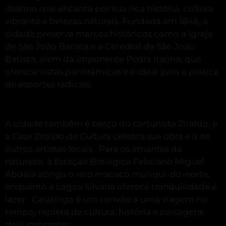
destino que encanta por sua rica história, cultura
vibrante e belezas naturais.
Fundada em 1848, a
cidade preserva marcos históricos como a Igreja
de São João Batista e a Catedral de São João
Batista, além da imponente Pedra Itaúna, que
oferece vistas panorâmicas e é ideal para a prática
de esportes radicais
.
A cidade também é berço do cartunista Ziraldo, e
a Casa Ziraldo de Cultura celebra sua obra e a de
outros artistas locais
.
Para os amantes da
natureza, a Estação Biológica Feliciano Miguel
Abdala abriga o raro macaco muriqui-do-norte,
enquanto a Lagoa Silvana oferece tranquilidade e
lazer
.
Caratinga é um convite a uma viagem no
tempo, repleta de cultura, história e paisagens
deslumbrantes.