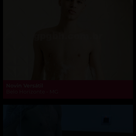
Novin Versátil
Belo Horizonte - MG