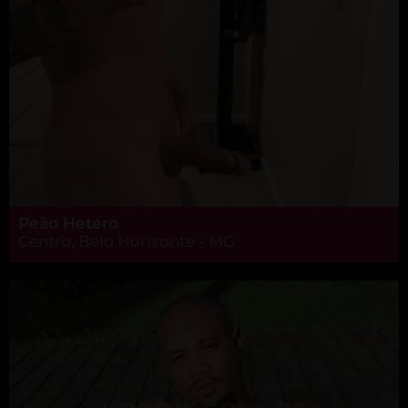
Peão Hetero
Centro, Belo Horizonte - MG