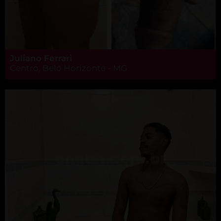
Juliano Ferrari
Centro, Belo Horizonte - MG