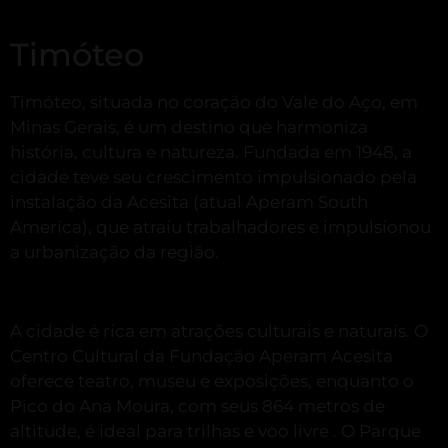
Timóteo
Timóteo, situada no coração do Vale do Aço, em
Minas Gerais, é um destino que harmoniza
história, cultura e natureza.
Fundada em 1948, a
cidade teve seu crescimento impulsionado pela
instalação da Acesita (atual Aperam South
America), que atraiu trabalhadores e impulsionou
a urbanização da região.
A cidade é rica em atrações culturais e naturais.
O
Centro Cultural da Fundação Aperam Acesita
oferece teatro, museu e exposições, enquanto o
Pico do Ana Moura, com seus 864 metros de
altitude, é ideal para trilhas e voo livre
.
O Parque