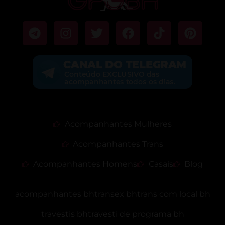
Acompanhantes Mulheres
Acompanhantes Trans
Acompanhantes Homens
Casais
Blog
acompanhantes bh
transex bh
trans com local bh
travestis bh
travesti de programa bh